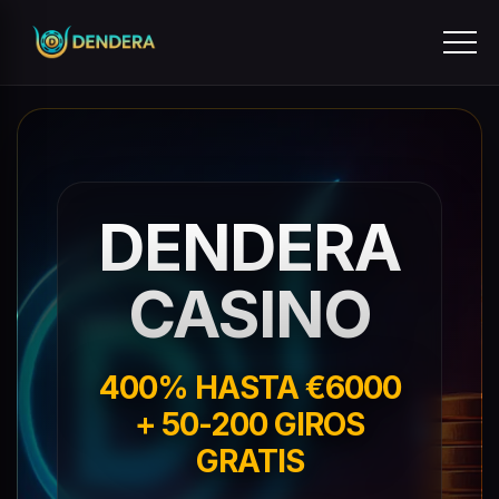
DENDERA
CASINO
400% HASTA €6000
+ 50-200 GIROS
GRATIS