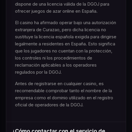
dispone de una licencia válida de la DGOJ para
ofrecer juegos de azar online en España.
El casino ha afirmado operar bajo una autorización
extranjera de Curazao, pero dicha licencia no
sustituye la licencia española exigida para dirigirse
legalmente a residentes en España. Esto significa
que los jugadores no cuentan con la protección,
los controles ni los procedimientos de
reclamación aplicables a los operadores
regulados por la DGOJ.
Antes de registrarse en cualquier casino, es
recomendable comprobar tanto el nombre de la
empresa como el dominio utilizado en el registro
oficial de operadores de la DGOJ.
¿Cómo contactar con el servicio de