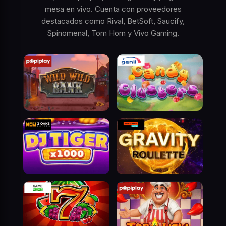
mesa en vivo. Cuenta con proveedores
destacados como Rival, BetSoft, Saucify,
Spinomenal, Tom Horn y Vivo Gaming.