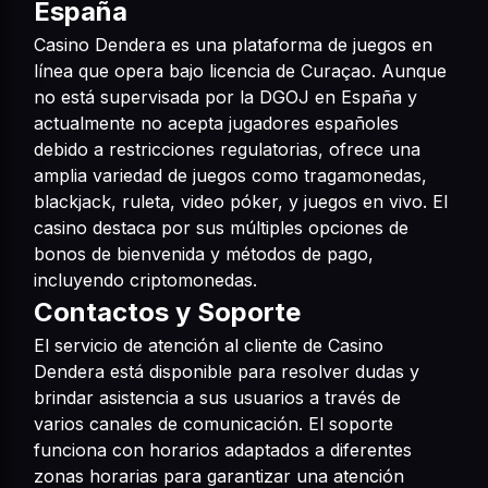
España
Casino Dendera es una plataforma de juegos en
línea que opera bajo licencia de Curaçao. Aunque
no está supervisada por la DGOJ en España y
actualmente no acepta jugadores españoles
debido a restricciones regulatorias, ofrece una
amplia variedad de juegos como tragamonedas,
blackjack, ruleta, video póker, y juegos en vivo. El
casino destaca por sus múltiples opciones de
bonos de bienvenida y métodos de pago,
incluyendo criptomonedas.
Contactos y Soporte
El servicio de atención al cliente de Casino
Dendera está disponible para resolver dudas y
brindar asistencia a sus usuarios a través de
varios canales de comunicación. El soporte
funciona con horarios adaptados a diferentes
zonas horarias para garantizar una atención